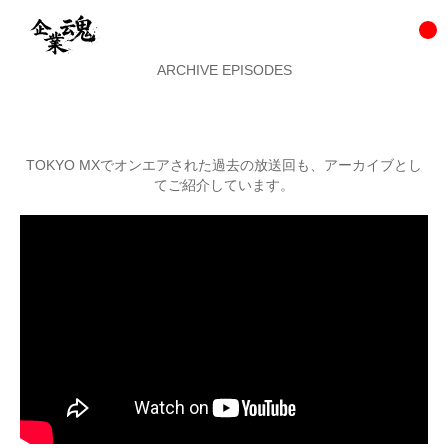
ARCHIVE EPISODES
TOKYO MXでオンエアされた過去の放送回も、アーカイブとし
てご紹介しています。