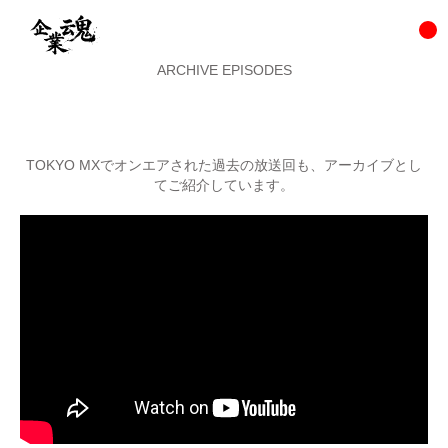
ARCHIVE EPISODES
TOKYO MXでオンエアされた過去の放送回も、アーカイブとし
てご紹介しています。