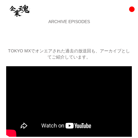
ARCHIVE EPISODES
TOKYO MXでオンエアされた過去の放送回も、アーカイブとし
てご紹介しています。