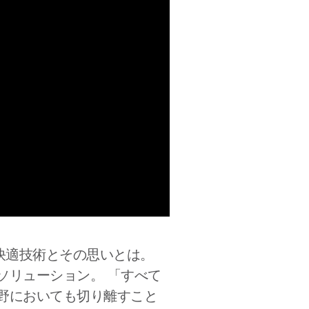
快適技術とその思いとは。
ソリューション。 「すべて
野においても切り離すこと