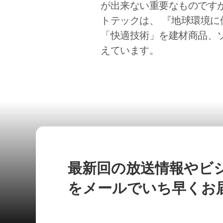
が出来ない重要なものです
トテックは、 『地球環境に
「快適技術」を建材商品、
えています。
最新回の放送情報やビ
をメールでいち早くお