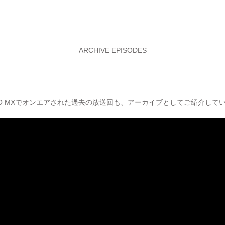
ARCHIVE EPISODES
YO MXでオンエアされた過去の放送回も、アーカイブとしてご紹介して