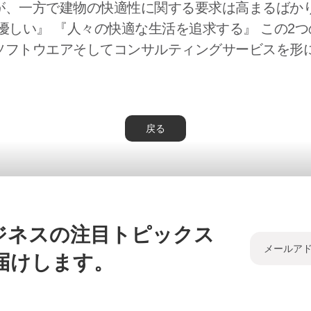
が、一方で建物の快適性に関する要求は高まるばかり
優しい』 『人々の快適な生活を追求する』 この2
ソフトウエアそしてコンサルティングサービスを形
戻る
ジネスの注目トピックス
届けします。