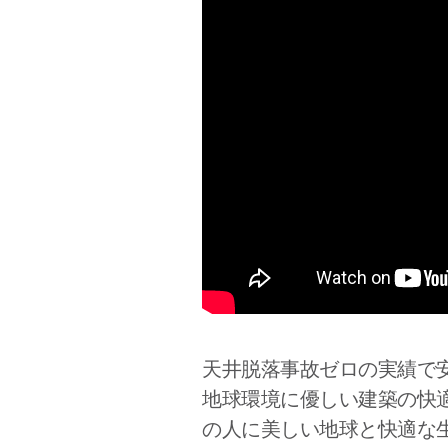
天井脱落事故ゼロの実績で
地球環境に優しい建築の快
の人に美しい地球と快適な