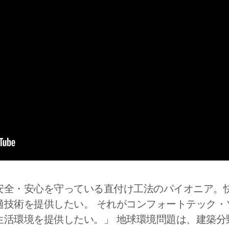
安全・安心を守っている直付け工法のパイオニア。
適技術を提供したい。 それがコンフォートテック・
生活環境を提供したい。」 地球環境問題は、建築分