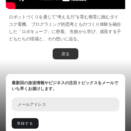
ロボットづくりを通じて“考える力”を育む教育に挑むダイ
コク電機。 プログラミング的思考とものづくり体験を融合
した「ロボキューブ」に密着。 失敗から学び、成長する子
どもたちの現場と、その想いに迫る。
戻る
最新回の放送情報やビジネスの注目トピックスをメールで
いち早くお届けします。