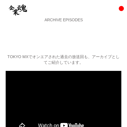
ARCHIVE EPISODES
TOKYO MXでオンエアされた過去の放送回も、アーカイブとし
てご紹介しています。