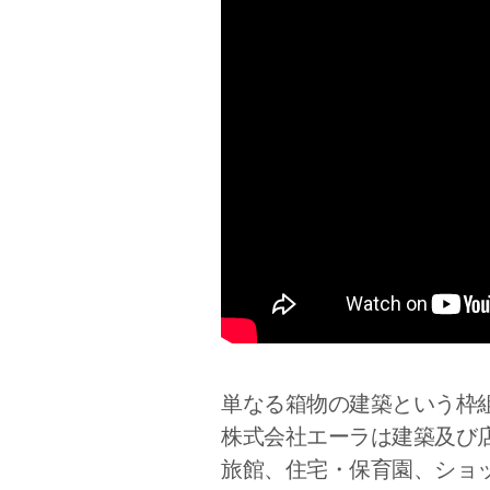
単なる箱物の建築という枠
株式会社エーラは建築及び
旅館、住宅・保育園、ショ