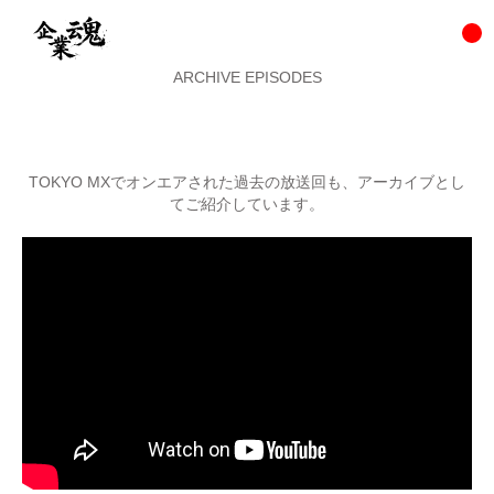
ARCHIVE EPISODES
TOKYO MXでオンエアされた過去の放送回も、アーカイブとし
てご紹介しています。