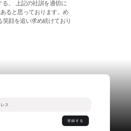
る。 上記の社訓を適切に
であると思っております。め
る笑顔を追い求め続けており