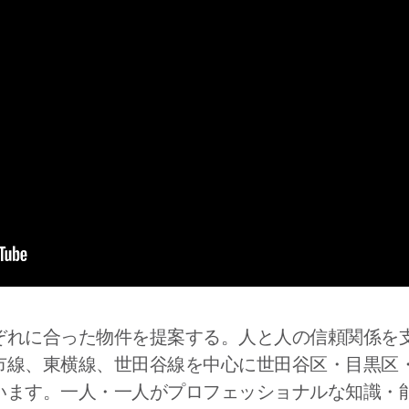
ぞれに合った物件を提案する。人と人の信頼関係を
市線、東横線、世田谷線を中心に世田谷区・目黒区
います。一人・一人がプロフェッショナルな知識・