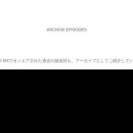
ARCHIVE EPISODES
YO MXでオンエアされた過去の放送回も、アーカイブとしてご紹介して