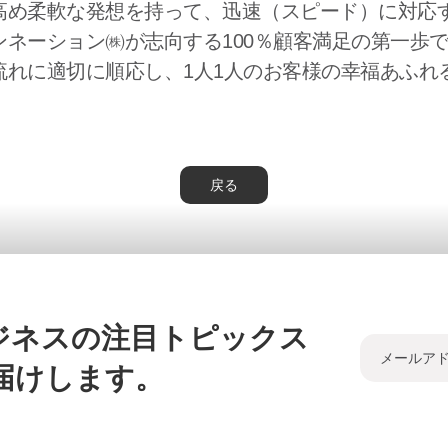
高め柔軟な発想を持って、迅速（スピード）に対応す
ンネーション㈱が志向する100％顧客満足の第一歩
流れに適切に順応し、1人1人のお客様の幸福あふれ
戻る
ジネスの注目トピックス
届けします。