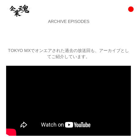
ARCHIVE EPISODES
TOKYO MXでオンエアされた過去の放送回も、アーカイブとし
てご紹介しています。