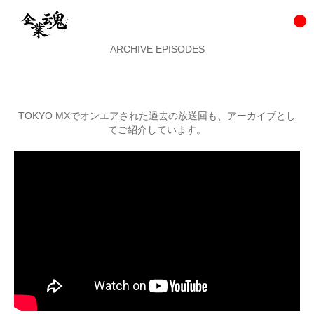
ARCHIVE EPISODES
TOKYO MXでオンエアされた過去の放送回も、アーカイブとし
てご紹介しています。