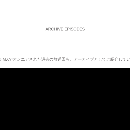
ARCHIVE EPISODES
YO MXでオンエアされた過去の放送回も、アーカイブとしてご紹介して