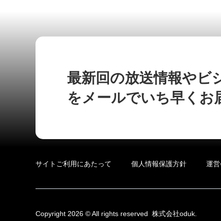
最新回の放送情報やビ
をメールでいち早くお
サイトご利用にあたって
個人情報保護方針
運営
Copyright 2026 © All rights reserved
株式会社oduk.