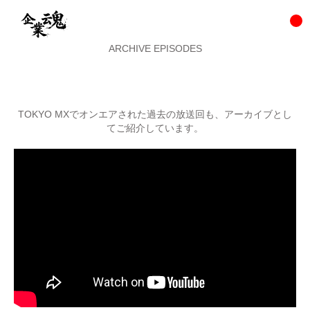
ARCHIVE EPISODES
TOKYO MXでオンエアされた過去の放送回も、アーカイブとし
てご紹介しています。