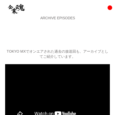
ARCHIVE EPISODES
TOKYO MXでオンエアされた過去の放送回も、アーカイブとし
てご紹介しています。