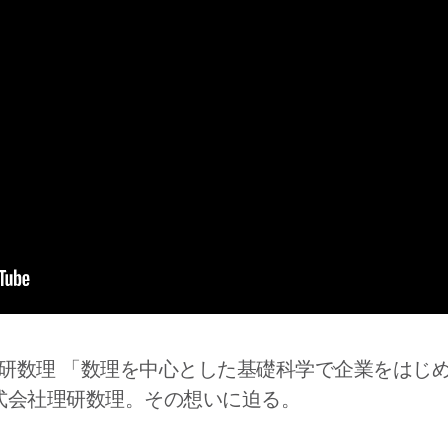
理研数理 「数理を中心とした基礎科学で企業をはじ
式会社理研数理。その想いに迫る。