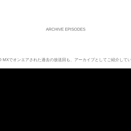
ARCHIVE EPISODES
YO MXでオンエアされた過去の放送回も、アーカイブとしてご紹介して