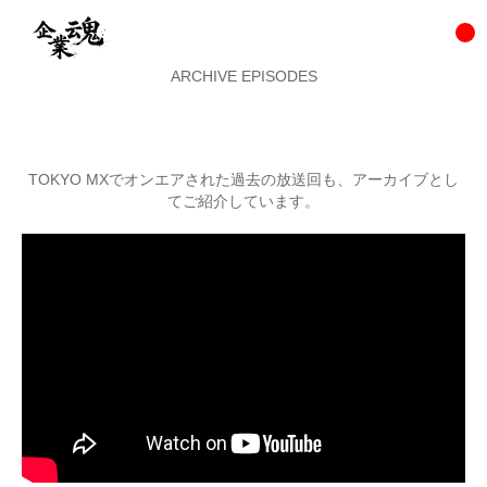
ARCHIVE EPISODES
TOKYO MXでオンエアされた過去の放送回も、アーカイブとし
てご紹介しています。