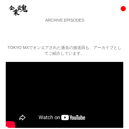
ARCHIVE EPISODES
TOKYO MXでオンエアされた過去の放送回も、アーカイブとし
てご紹介しています。