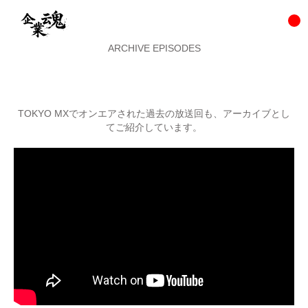
ARCHIVE EPISODES
TOKYO MXでオンエアされた過去の放送回も、アーカイブとし
てご紹介しています。