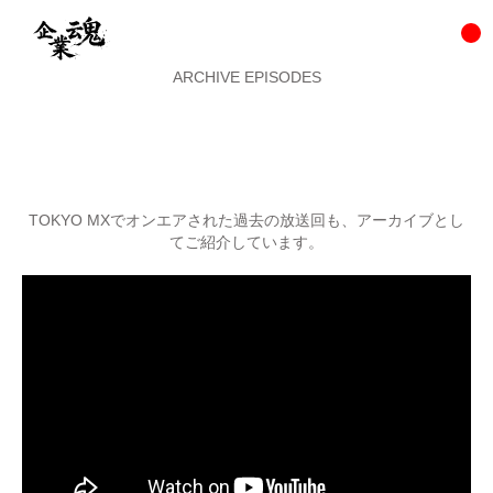
ARCHIVE EPISODES
TOKYO MXでオンエアされた過去の放送回も、アーカイブとし
てご紹介しています。