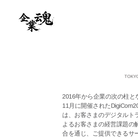
TOK
2016年から企業の次の柱と
11月に開催されたDigiC
は、お客さまのデジタルトラン
よるお客さまの経営課題の解
合を通じ、ご提供できるサ