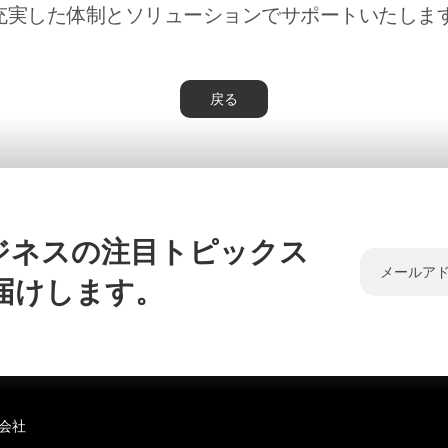
充実した体制とソリューションでサポートいたしま
戻る
ジネスの注目トピックス
届けします。
会社