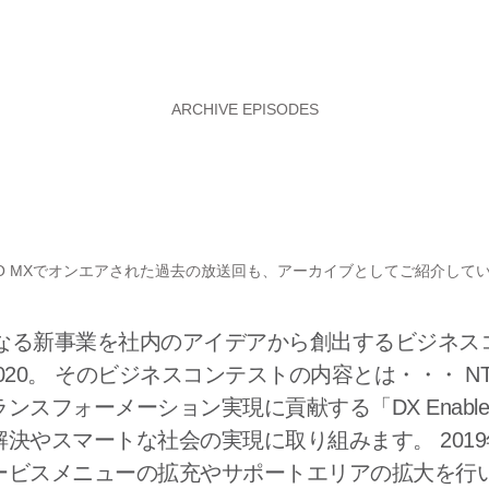
ARCHIVE EPISODES
YO MXでオンエアされた過去の放送回も、アーカイブとしてご紹介して
なる新事業を社内のアイデアから創出するビジネスコ
om2020。 そのビジネスコンテストの内容とは・・・ 
スフォーメーション実現に貢献する「DX Enable
決やスマートな社会の実現に取り組みます。 201
ービスメニューの拡充やサポートエリアの拡大を行い