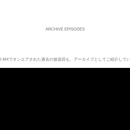
ARCHIVE EPISODES
YO MXでオンエアされた過去の放送回も、アーカイブとしてご紹介して