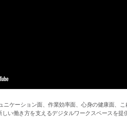
ミュニケーション面、作業効率面、心身の健康面、こ
新しい働き方を支えるデジタルワークスペースを提