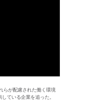
れらが配慮された働く環境
供している企業を追った。