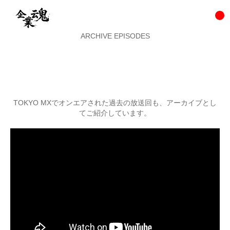
ARCHIVE EPISODES
TOKYO MXでオンエアされた過去の放送回も、アーカイブとし
てご紹介しています。