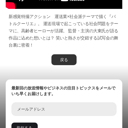
新感覚特撮アクション 運送業×社会派テーマで描く『バ
トルクーリエ』。 運送現場で起こっている社会問題をテー
マに、高齢者ヒーローが活躍。 監督・主演の大東氏が語る
作品に込めた想いとは？ 笑いと熱さが交錯する試写会の舞
台裏に密着！
戻る
最新回の放送情報やビジネスの注目トピックスをメールで
いち早くお届けします。