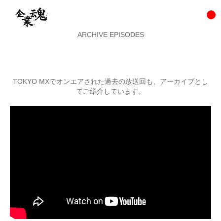
ARCHIVE EPISODES
TOKYO MXでオンエアされた過去の放送回も、アーカイブとし
てご紹介しています。