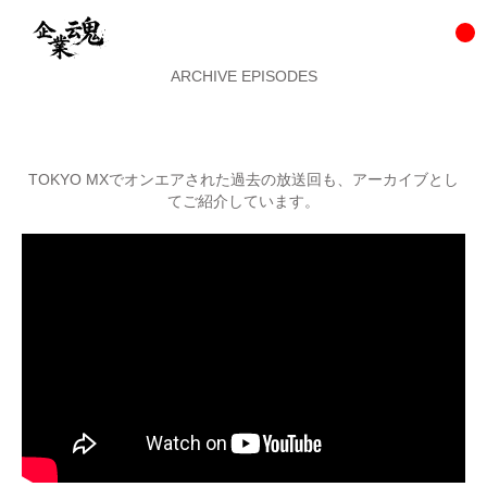
ARCHIVE EPISODES
TOKYO MXでオンエアされた過去の放送回も、アーカイブとし
てご紹介しています。