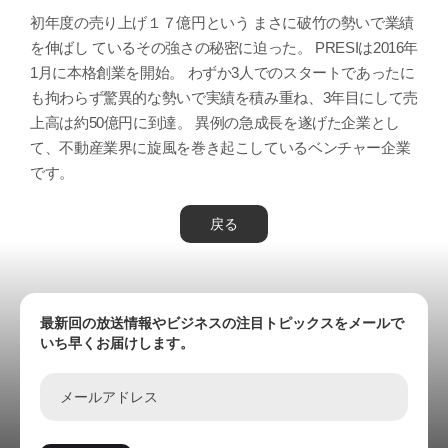
初年度の売り上げ１７億円という まさに破竹の勢いで業績
を伸ばし ているその強さの秘密に迫った。 PRESIは2016年
1月に本格創業を開始。 わずか3人でのスタートであったに
も拘わらず驚異的な勢いで実績を積み重ね、3年目にして売
上高は約50億円に到達。 異例の急成長を遂げた企業とし
て、不動産業界に旋風を巻き起こしているベンチャー企業
です。
戻る
最新回の放送情報やビジネスの注目トピックスをメールで
いち早くお届けします。