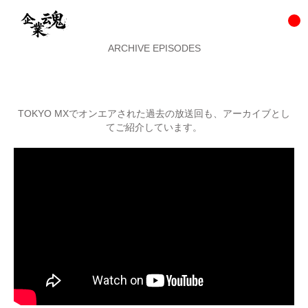
ARCHIVE EPISODES
TOKYO MXでオンエアされた過去の放送回も、アーカイブとし
てご紹介しています。