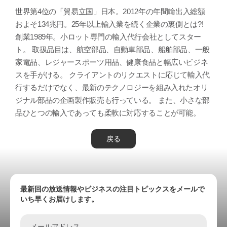
世界第4位の「貿易立国」日本。2012年の年間輸出入総額
およそ134兆円。25年以上輸入業を続く企業の裏側とは?!
創業1989年。小ロット専門の輸入代行会社としてスター
ト。 取扱品目は、航空部品、自動車部品、船舶部品、一般
家電品、レジャースポーツ用品、健康食品と幅広いビジネ
スを手がける。 クライアントのリクエストに応じて輸入代
行するだけでなく、最新のテクノロジーを組み入れたオリ
ジナル部品の企画製作販売も行っている。 また、小さな部
品ひとつの輸入であっても柔軟に対応することが可能。
戻る
最新回の放送情報やビジネスの注目トピックスをメールで
いち早くお届けします。