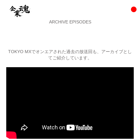
ARCHIVE EPISODES
TOKYO MXでオンエアされた過去の放送回も、アーカイブとし
てご紹介しています。