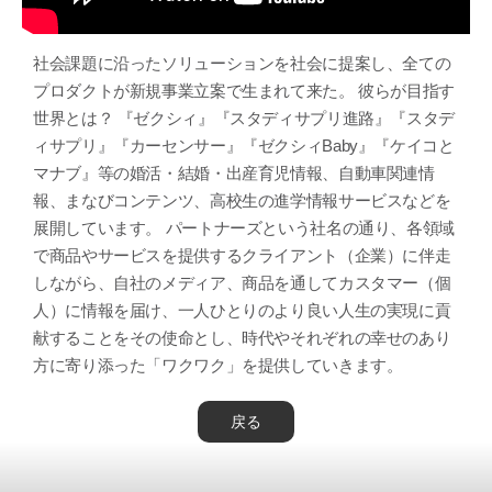
社会課題に沿ったソリューションを社会に提案し、全ての
プロダクトが新規事業立案で生まれて来た。 彼らが目指す
世界とは？ 『ゼクシィ』『スタディサプリ進路』『スタデ
ィサプリ』『カーセンサー』『ゼクシィBaby』『ケイコと
マナブ』等の婚活・結婚・出産育児情報、自動車関連情
報、まなびコンテンツ、高校生の進学情報サービスなどを
展開しています。 パートナーズという社名の通り、各領域
で商品やサービスを提供するクライアント（企業）に伴走
しながら、自社のメディア、商品を通してカスタマー（個
人）に情報を届け、一人ひとりのより良い人生の実現に貢
献することをその使命とし、時代やそれぞれの幸せのあり
方に寄り添った「ワクワク」を提供していきます。
戻る