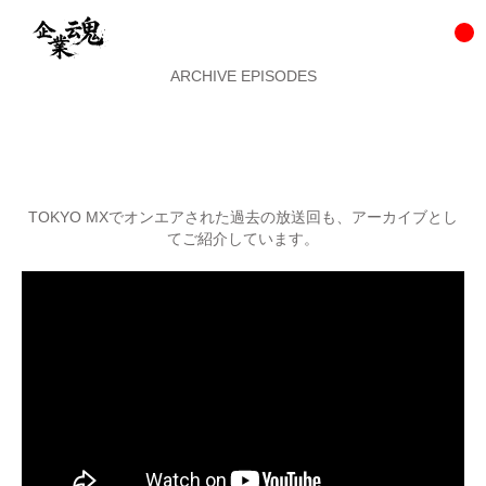
ARCHIVE EPISODES
TOKYO MXでオンエアされた過去の放送回も、アーカイブとし
てご紹介しています。