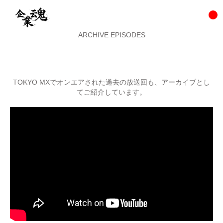
ARCHIVE EPISODES
TOKYO MXでオンエアされた過去の放送回も、アーカイブとし
てご紹介しています。