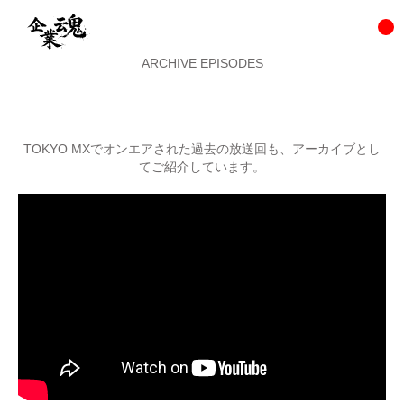
ARCHIVE EPISODES
TOKYO MXでオンエアされた過去の放送回も、アーカイブとし
てご紹介しています。