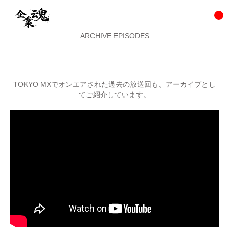
ARCHIVE EPISODES
TOKYO MXでオンエアされた過去の放送回も、アーカイブとし
てご紹介しています。