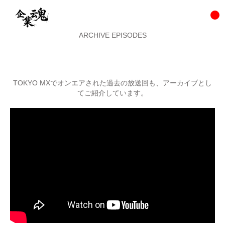
ARCHIVE EPISODES
TOKYO MXでオンエアされた過去の放送回も、アーカイブとし
てご紹介しています。