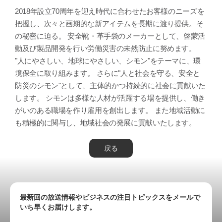
2018年設立70周年を迎え時代に合わせたお客様のニーズを
把握し、次々と画期的な新アイテムを長期に渡り提供。そ
の秘密に迫る。 安全靴・革手袋のメーカーとして、啓蒙活
動及び製品開発を行い労働災害の未然防止に努めます。
"人にやさしい、地球にやさしい、シモン"をテーマに、環
境保全に取り組みます。 さらに"人と社会を守る、安全と
防災のシモン"として、主体的かつ持続的に社会に貢献いた
します。 シモンは多様な人材が活躍する場を提供し、働き
がいのある職場を作り雇用を創出します。 また地域活動に
も積極的に関与し、地域社会の発展に貢献いたします。
戻る
最新回の放送情報やビジネスの注目トピックスをメールで
いち早くお届けします。