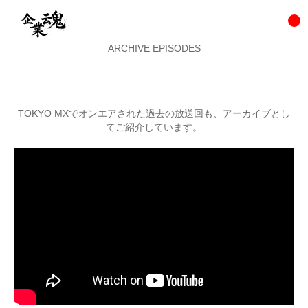
ARCHIVE EPISODES
TOKYO MXでオンエアされた過去の放送回も、アーカイブとし
てご紹介しています。