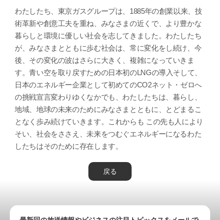
わたしたち、東京ガスグループは、1885年の創業以来、​ 技
術革新や創意工夫を重ね、みなさまの近くで、​ より豊かな
暮らしと環境に優しい社会を志してきました。​ わたしたち
が、みなさまとともに歩む社会は、常に変化をし続け、​ 今
後、その変化の波はさらに大きく、複雑になっていきま
す。​ ​ 青い空を取り戻すための日本初のLNGの導入​ そして、
日本のエネルギー企業として初めてのCO2ネット・ゼロへ
の挑戦宣言​ ​ 変わりゆくなかでも、わたしたちは、暮らし、
地域、地球の未来のために​ みなさまとともに、とどまるこ
となく歩み続けていきます。​ ​ これからも この先も​ 人により
そい、社会をささえ、未来をつむぐエネルギーになる​ わた
したちはそのために存在します。
戻る