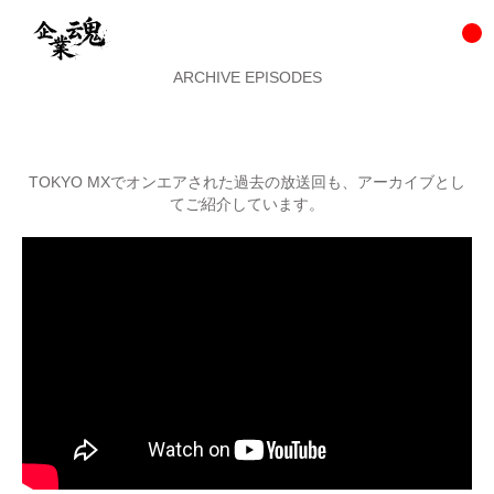
ARCHIVE EPISODES
TOKYO MXでオンエアされた過去の放送回も、アーカイブとし
てご紹介しています。