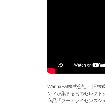
WannaEat株式会社 （旧
ンドが集まる食のセレクトシ
商品『フードライセンスシ