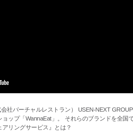
株式会社バーチャルレストラン） USEN-NEXT GRO
ョップ「WannaEat」。 それらのブランドを全
ェアリングサービス』とは？