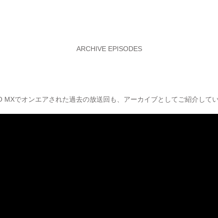
ARCHIVE EPISODES
YO MXでオンエアされた過去の放送回も、アーカイブとしてご紹介して