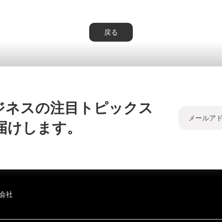
戻る
ジネスの注目トピックス
届けします。
会社