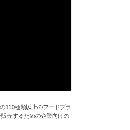
UPの110種類以上のフードブラ
国で販売するための企業向けの