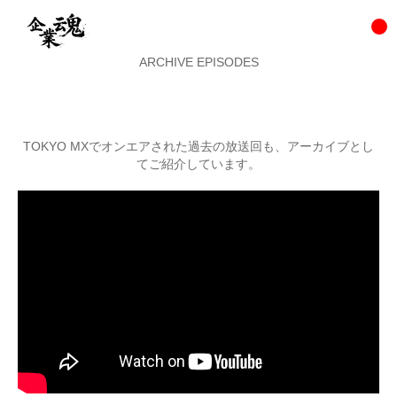
ARCHIVE EPISODES
TOKYO MXでオンエアされた過去の放送回も、アーカイブとし
てご紹介しています。